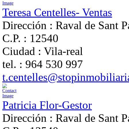
Teresa Centelles- Ventas
Dirección :
Raval de Sant P
C.P. :
12540
Ciudad :
Vila-real
tel. :
964 530 997
t.centelles@stopinmobiliar
Patricia Flor-Gestor
Dirección :
Raval de Sant P