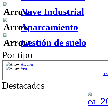
Nave Industrial
Aparcamiento
Gestión de suelo
Por tipo
Alquiler
Venta
Tod
Destacados