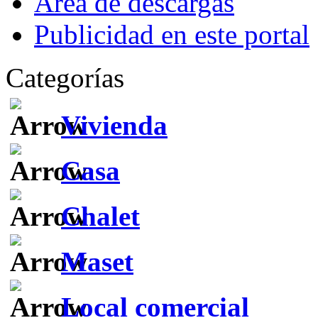
Área de descargas
Publicidad en este portal
Categorías
Vivienda
Casa
Chalet
Maset
Local comercial