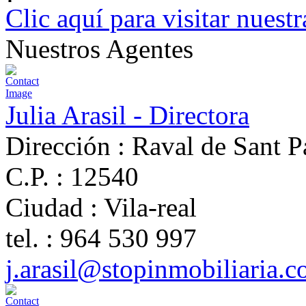
Clic aquí para visitar nues
Nuestros Agentes
Julia Arasil - Directora
Dirección :
Raval de Sant P
C.P. :
12540
Ciudad :
Vila-real
tel. :
964 530 997
j.arasil@stopinmobiliaria.