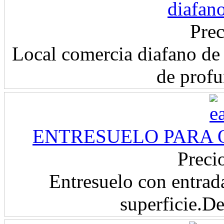
diafan
Prec
Local comercia diafano de
de profu
ENTRESUELO PARA 
Preci
Entresuelo con entra
superficie.De