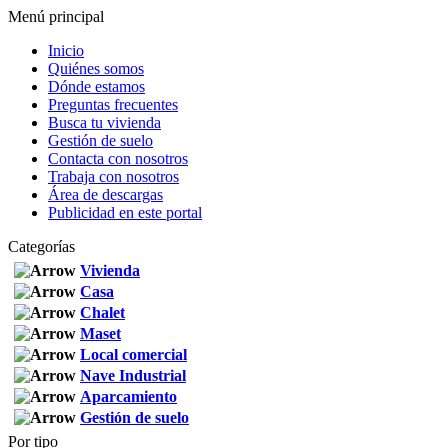
Menú principal
Inicio
Quiénes somos
Dónde estamos
Preguntas frecuentes
Busca tu vivienda
Gestión de suelo
Contacta con nosotros
Trabaja con nosotros
Área de descargas
Publicidad en este portal
Categorías
Vivienda
Casa
Chalet
Maset
Local comercial
Nave Industrial
Aparcamiento
Gestión de suelo
Por tipo