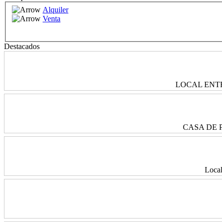
Alquiler
Venta
Destacados
LOCAL ENTRE
CASA DE PU
Local