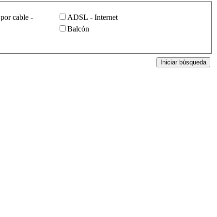
por cable -
ADSL - Internet
Balcón