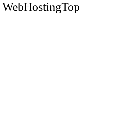
WebHostingTop