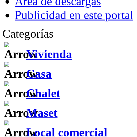
Área de descargas
Publicidad en este portal
Categorías
Vivienda
Casa
Chalet
Maset
Local comercial