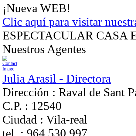
¡Nueva WEB!
Clic aquí para visitar nues
ESPECTACULAR CASA E
Nuestros Agentes
Julia Arasil - Directora
Dirección :
Raval de Sant P
C.P. :
12540
Ciudad :
Vila-real
tel. :
964 530 997