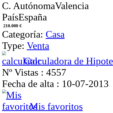
C. Autónoma
Valencia
País
España
210.000 €
Categoría:
Casa
Type:
Venta
Calculadora de Hipote
Nº Vistas :
4557
Fecha de alta :
10-07-2013
Mis favoritos