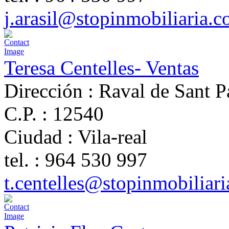
j.arasil@stopinmobiliaria.
Teresa Centelles- Ventas
Dirección :
Raval de Sant P
C.P. :
12540
Ciudad :
Vila-real
tel. :
964 530 997
t.centelles@stopinmobiliar