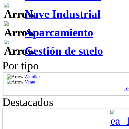
Nave Industrial
Aparcamiento
Gestión de suelo
Por tipo
Alquiler
Venta
Tod
Destacados