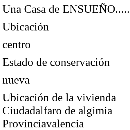
Una Casa de ENSUEÑO.....d
Ubicación
centro
Estado de conservación
nueva
Ubicación de la vivienda
Ciudad
alfaro de algimia
Provincia
valencia