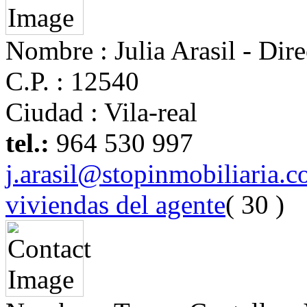
Nombre :
Julia Arasil - Dire
C.P. :
12540
Ciudad :
Vila-real
tel.:
964 530 997
j.arasil@stopinmobiliaria.
viviendas del agente
( 30 )