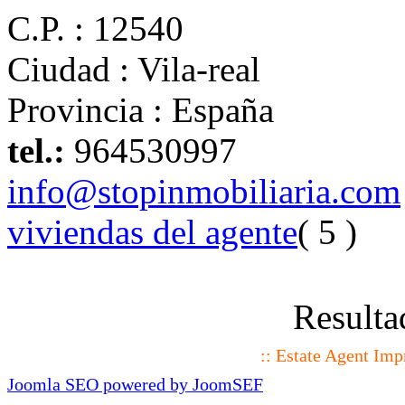
C.P. :
12540
Ciudad :
Vila-real
Provincia :
España
tel.:
964530997
info@stopinmobiliaria.com
viviendas del agente
( 5 )
Resulta
:: Estate Agent Im
Joomla SEO powered by JoomSEF