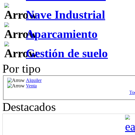
Nave Industrial
Aparcamiento
Gestión de suelo
Por tipo
Alquiler
Venta
Tod
Destacados