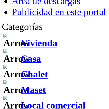
Área de descargas
Publicidad en este portal
Categorías
Vivienda
Casa
Chalet
Maset
Local comercial