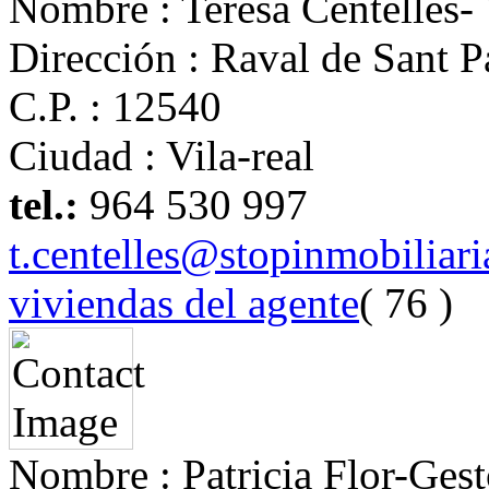
Nombre :
Teresa Centelles-
Dirección :
Raval de Sant P
C.P. :
12540
Ciudad :
Vila-real
tel.:
964 530 997
t.centelles@stopinmobiliar
viviendas del agente
( 76 )
Nombre :
Patricia Flor-Gest