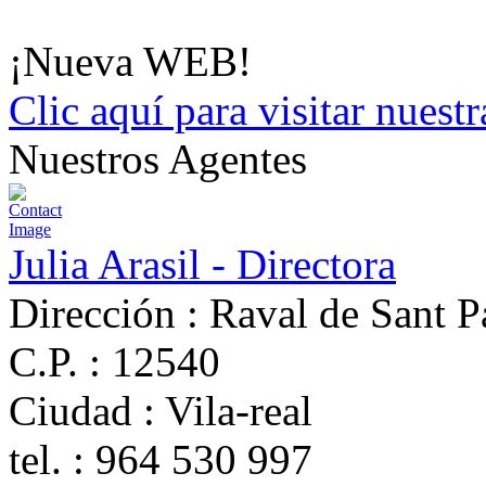
¡Nueva WEB!
Clic aquí para visitar nues
Nuestros Agentes
Julia Arasil - Directora
Dirección :
Raval de Sant P
C.P. :
12540
Ciudad :
Vila-real
tel. :
964 530 997