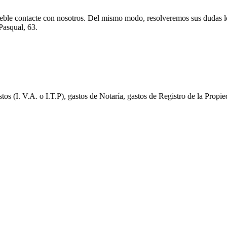
mueble contacte con nosotros. Del mismo modo, resolveremos sus dudas lo
Pasqual, 63.
. V.A. o I.T.P), gastos de Notaría, gastos de Registro de la Propiedad