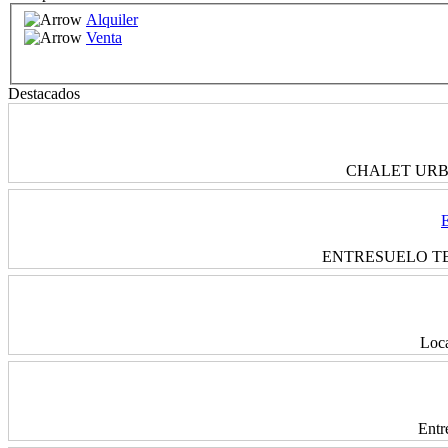
Alquiler
Venta
Destacados
CHALET URBAN
ENTRESUELO TER
Loca
Entr