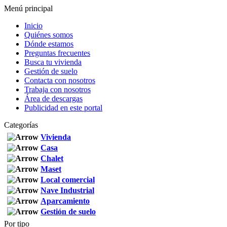
Menú principal
Inicio
Quiénes somos
Dónde estamos
Preguntas frecuentes
Busca tu vivienda
Gestión de suelo
Contacta con nosotros
Trabaja con nosotros
Área de descargas
Publicidad en este portal
Categorías
Vivienda
Casa
Chalet
Maset
Local comercial
Nave Industrial
Aparcamiento
Gestión de suelo
Por tipo