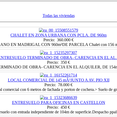
Todas las viviendas
CHALET EN ZONA URBANA CON PCLA. DE 960m
Precio: 360.000 €
O EN MADRIGAL CON 960m²DE PARCELA Chalet con 156 m² de
ENTRESUELO TERMINADO DE OBRA- CARENCIA EN EL AL..
Precio: 350 €
MINADO DE OBRA- CARENCIA EN EL ALQUILER, DE 154m2, 
LOCAL COMERCIAL DE 145 mÂ²JUNTO A AV. PIO XII
Precio: 78.000 €
l comercial con 6 metros de fachada y porton de cochera.> Suelo de gre
ENTRESUELO PARA OFICINAS EN CASTELLON
Precio: 450 €
esuelo con entrada independiente de 104m de superficie.Despacho ppal 