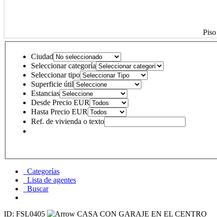
Piso
Ciudad
Seleccionar categoría
Seleccionar tipo
Superficie útil
Estancias
Desde Precio EUR
Hasta Precio EUR
Ref. de vivienda o texto
Categorías
Lista de agentes
Buscar
ID: FSL0405
CASA CON GARAJE EN EL CENTRO