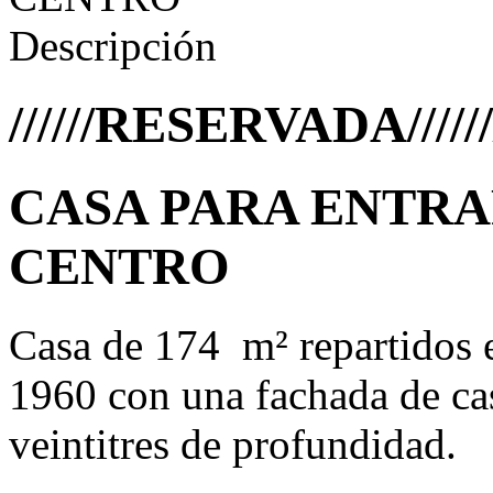
Descripción
//////RESERVADA//////
CASA PARA ENTRAR
CENTRO
Casa de 174 m² repartidos 
1960 con una fachada de ca
veintitres de profundidad.