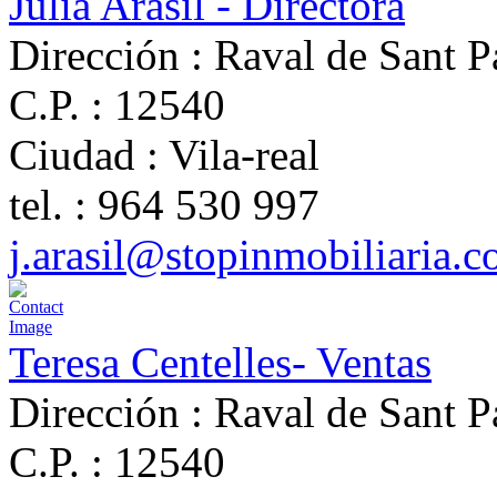
Julia Arasil - Directora
Dirección :
Raval de Sant P
C.P. :
12540
Ciudad :
Vila-real
tel. :
964 530 997
j.arasil@stopinmobiliaria.
Teresa Centelles- Ventas
Dirección :
Raval de Sant P
C.P. :
12540