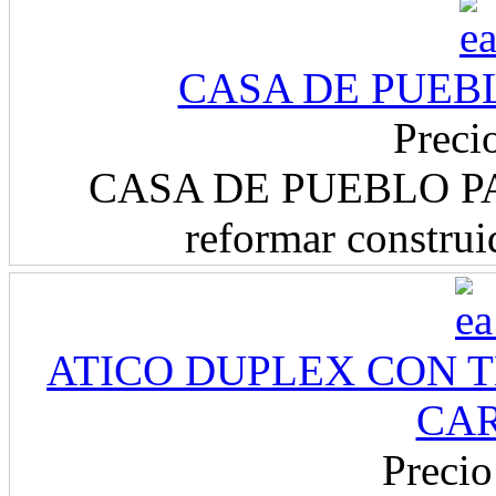
CASA DE PUEB
Preci
CASA DE PUEBLO PA
reformar constru
ATICO DUPLEX CON 
CA
Precio