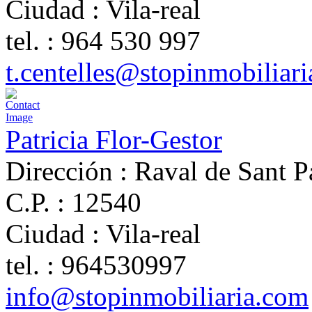
Ciudad :
Vila-real
tel. :
964 530 997
t.centelles@stopinmobiliar
Patricia Flor-Gestor
Dirección :
Raval de Sant P
C.P. :
12540
Ciudad :
Vila-real
tel. :
964530997
info@stopinmobiliaria.com