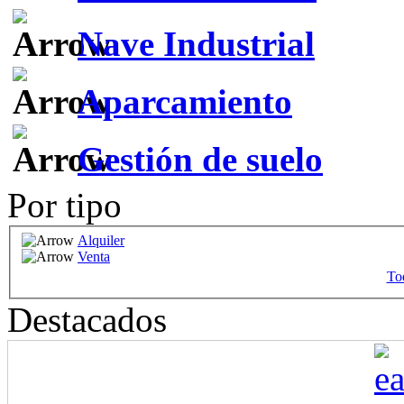
Nave Industrial
Aparcamiento
Gestión de suelo
Por tipo
Alquiler
Venta
Tod
Destacados