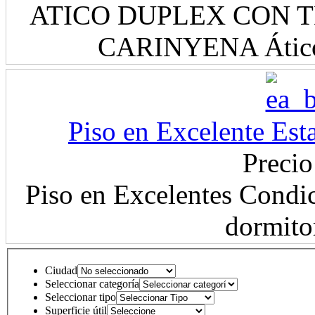
ATICO DUPLEX CON 
CARINYENA Ático D
Piso en Excelente Est
Precio
Piso en Excelentes Condic
dormitor
Ciudad
Seleccionar categoría
Seleccionar tipo
Superficie útil