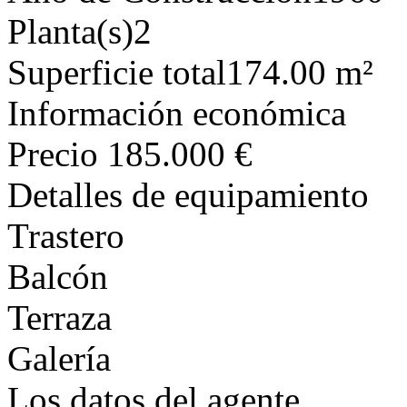
Planta(s)
2
Superficie total
174.00 m²
Información económica
Precio
185.000 €
Detalles de equipamiento
Trastero
Balcón
Terraza
Galería
Los datos del agente