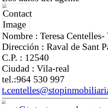
Nombre :
Teresa Centelles-
Dirección :
Raval de Sant P
C.P. :
12540
Ciudad :
Vila-real
tel.:
964 530 997
t.centelles@stopinmobiliar