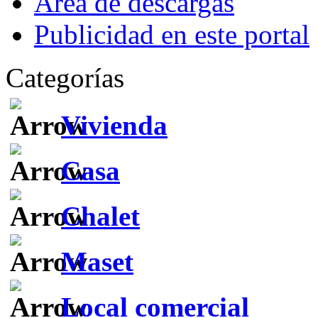
Área de descargas
Publicidad en este portal
Categorías
Vivienda
Casa
Chalet
Maset
Local comercial