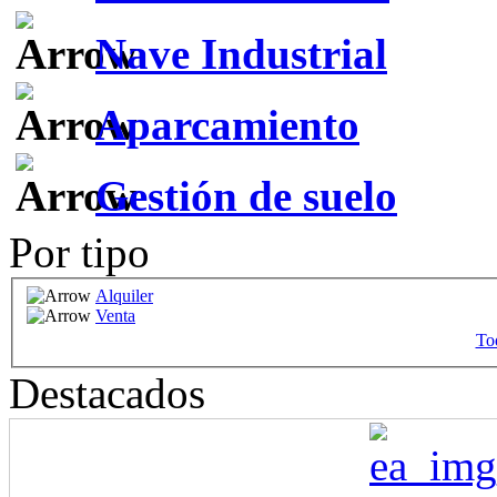
Nave Industrial
Aparcamiento
Gestión de suelo
Por tipo
Alquiler
Venta
Tod
Destacados