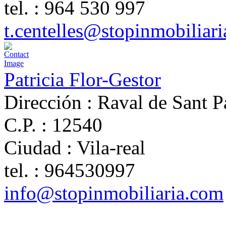
tel. :
964 530 997
t.centelles@stopinmobiliar
Patricia Flor-Gestor
Dirección :
Raval de Sant P
C.P. :
12540
Ciudad :
Vila-real
tel. :
964530997
info@stopinmobiliaria.com