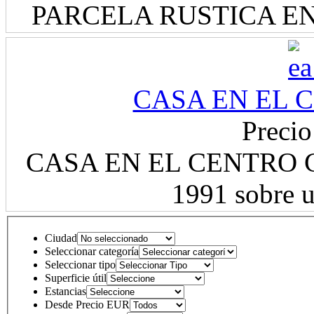
PARCELA RUSTICA EN
CASA EN EL C
Precio
CASA EN EL CENTRO CON
1991 sobre u
Ciudad
Seleccionar categoría
Seleccionar tipo
Superficie útil
Estancias
Desde Precio EUR