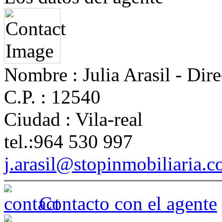
Nombre :
Julia Arasil - Dire
C.P. :
12540
Ciudad :
Vila-real
tel.:
964 530 997
j.arasil@stopinmobiliaria.
Contacto con el agente