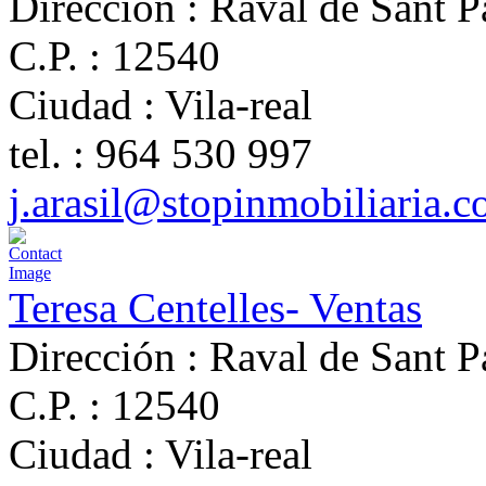
Dirección :
Raval de Sant P
C.P. :
12540
Ciudad :
Vila-real
tel. :
964 530 997
j.arasil@stopinmobiliaria.
Teresa Centelles- Ventas
Dirección :
Raval de Sant P
C.P. :
12540
Ciudad :
Vila-real