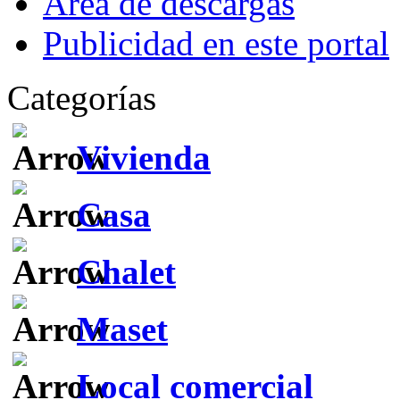
Área de descargas
Publicidad en este portal
Categorías
Vivienda
Casa
Chalet
Maset
Local comercial