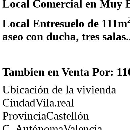
Local Comercial en Muy B
Local Entresuelo de 111m
aseo con ducha, tres salas.
Tambien en Venta Por: 11
Ubicación de la vivienda
Ciudad
Vila.real
Provincia
Castellón
C. Autónoma
Valencia