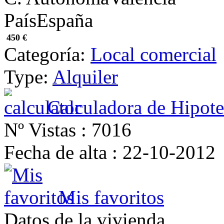
País
España
450 €
Categoría:
Local comercial
Type:
Alquiler
Calculadora de Hipote
Nº Vistas :
7016
Fecha de alta :
22-10-2012
Mis favoritos
Datos de la vivienda